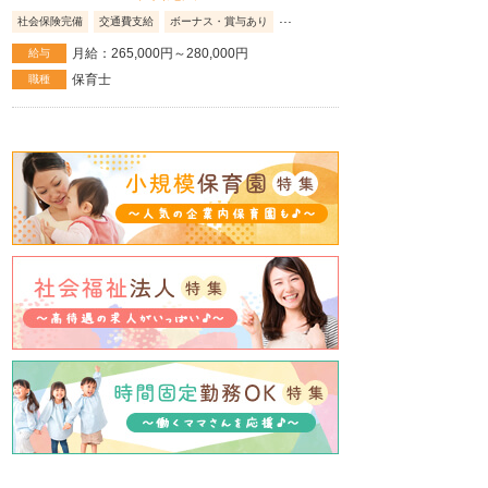
...
社会保険完備
交通費支給
ボーナス・賞与あり
月給：265,000円～280,000円
給与
保育士
職種