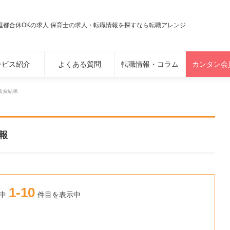
庭都合休OKの求人 保育士の求人・転職情報を探すなら転職アレンジ
ービス紹介
よくある質問
転職情報・コラム
カンタン会
検索結果
報
1-10
中
件目を表示中