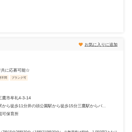
お気に入りに追加
者共に応募可能☆
歴不問
ブランク可
鷹市牟礼4-3-14
駅から徒歩11分井の頭公園駅から徒歩15分三鷹駅からバ...
認可保育所