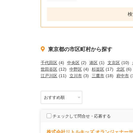
検
東京都の市区町村から探す
千代田区
(4)
中央区
(2)
港区
(1)
文京区
(10)
世田谷区
(12)
中野区
(4)
杉並区
(17)
北区
(6)
江戸川区
(11)
立川市
(3)
三鷹市
(18)
府中市
(
チェックして問合せ・応募する
株式会社リトルキッズ オランジェナー