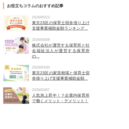
お役立ちコラムのおすすめ記事
2026/05/22
東京23区の保育士宿舎借り上げ
支援事業補助金額ランキング...
2026/05/08
株式会社が運営する保育所と社
会福祉法人が運営する保育所
の...
2026/03/30
東京23区の家賃相場と保育士宿
舎借り上げ支援事業補助金額...
2026/03/07
人気急上昇中！？企業内保育所
で働くメリット・デメリット！