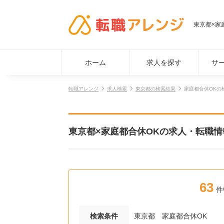
東京都×家
ホーム
求人を探す
サ
転職アレンジ
求人検索
東京都の検索結果
家庭都合休OKの
東京都×家庭都合休OKの求人・転職情
63
件
検索条件
東京都
家庭都合休OK