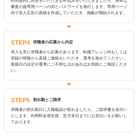
利用規約に同意をいただきお申込みをいただきましたら、簡単な
審査の後専用ページのIDとパスワードを発行します。専用ページ
内で求人広告の原稿を作成していただき、掲載が開始されます。
STEP4
求職者の応募から内定
求人を見た求職者から応募があります。転職アレンジ内もしくは
登録の情報から直接ご連絡をいただき、選考を進めてください。
面接日の設定や選考にご不明な点があればお気軽にご相談くださ
い。
STEP5
初出勤とご請求
求職者の初出勤日に入職確認が取れましたら、ご請求書を送付い
たします。利用料金発生後、翌月末日までにお支払いをお願いし
ております。