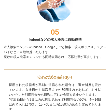
05
Indeedなどの求人検索に自動連携
求人検索エンジンのIndeed、Googleしごと検索、求人ボックス、スタン
バイなどに自動連携いたします。
複数の求人検索エンジンにも同時表示され、応募効果が高まります。
安心の返金保証あり
採用された求職者が早期に退職された場合は、返金制度を設け
ています。入社日から退職日までが30日以内であれば、お支払
いただいた利用料金から日数に応じた金額を返金いたします。
*初出勤日から3日以内の退職であれば利用料金の90%、4〜14日
以内であれば70%、 15〜30日以内は50%の返金と定めておりま
す。