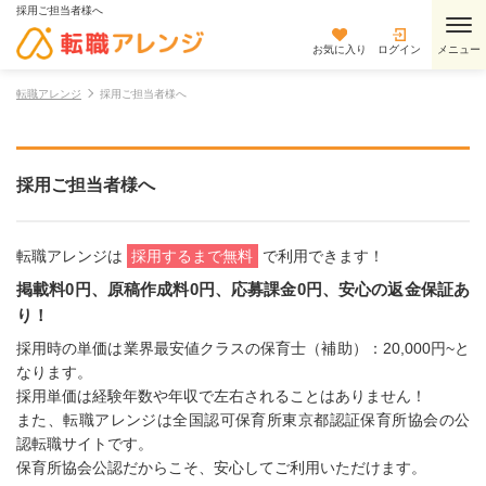
採用ご担当者様へ
お気に入り
ログイン
転職アレンジ
採用ご担当者様へ
採用ご担当者様へ
転職アレンジは
採用するまで無料
で利用できます！
掲載料0円、原稿作成料0円、応募課金0円、安心の返金保証あ
り！
採用時の単価は業界最安値クラスの保育士（補助）：20,000円~と
なります。
採用単価は経験年数や年収で左右されることはありません！
また、転職アレンジは全国認可保育所東京都認証保育所協会の公
認転職サイトです。
保育所協会公認だからこそ、安心してご利用いただけます。