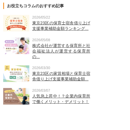
お役立ちコラムのおすすめ記事
2026/05/22
東京23区の保育士宿舎借り上げ
支援事業補助金額ランキング...
2026/05/08
株式会社が運営する保育所と社
会福祉法人が運営する保育所
の...
2026/03/30
東京23区の家賃相場と保育士宿
舎借り上げ支援事業補助金額...
2026/03/07
人気急上昇中！？企業内保育所
で働くメリット・デメリット！