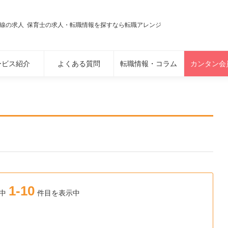
線の求人 保育士の求人・転職情報を探すなら転職アレンジ
ービス紹介
よくある質問
転職情報・コラム
カンタン会
1-10
中
件目を表示中