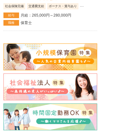
...
社会保険完備
交通費支給
ボーナス・賞与あり
月給：265,000円～280,000円
給与
保育士
職種