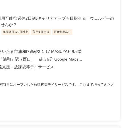
用可能◎週休2日制♪キャリアアップも目指せる！ウェルビーの
ませんか？
年間休日120日以上
育児支援あり
研修制度あり
いたま市浦和区高砂2-1-17 MASUYAビル3階
「浦和」駅（西口） 徒歩6分 Google Maps...
達支援・放課後等デイサービス
9年3月にオープンした放課後等デイサービスです。 これまで培ってきたノ