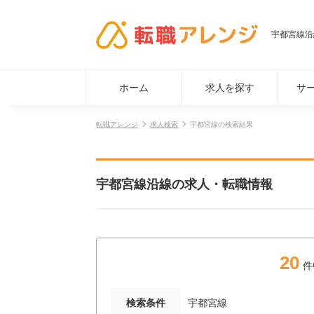
宇都宮線沿
ホーム
求人を探す
サ
転職アレンジ
求人検索
宇都宮線の検索結果
宇都宮線沿線の求人・転職情報
20
件
検索条件
宇都宮線