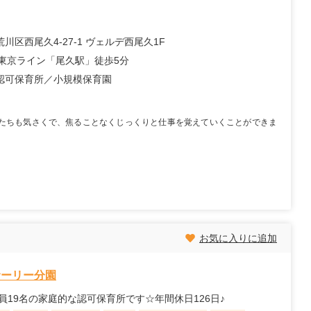
川区西尾久4-27-1 ヴェルデ西尾久1F
野東京ライン「尾久駅」徒歩5分
認可保育所
小規模保育園
たちも気さくで、焦ることなくじっくりと仕事を覚えていくことができま
お気に入りに追加
サーリー分園
19名の家庭的な認可保育所です☆年間休日126日♪