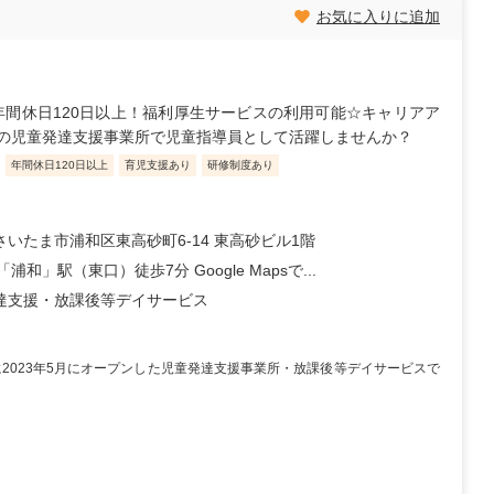
お気に入りに追加
！年間休日120日以上！福利厚生サービスの利用可能☆キャリアア
の児童発達支援事業所で児童指導員として活躍しませんか？
年間休日120日以上
育児支援あり
研修制度あり
さいたま市浦和区東高砂町6-14 東高砂ビル1階
「浦和」駅（東口）徒歩7分 Google Mapsで...
達支援・放課後等デイサービス
2023年5月にオープンした児童発達支援事業所・放課後等デイサービスで