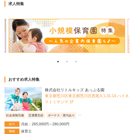
求人特集
おすすめ求人特集
株式会社リトルキッズ あっぷる園
東京都荒川区東京都荒川区西尾久1-31-14 ハイネ
ストミヤジマ 1F
...
社会保険完備
交通費支給
ボーナス・賞与あり
月給：265,000円～280,000円
給与
保育士
職種