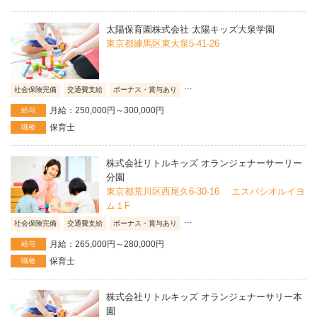
太陽保育園株式会社 太陽キッズ大泉学園
東京都練馬区東大泉5-41-26
...
社会保険完備
交通費支給
ボーナス・賞与あり
月給：250,000円～300,000円
給与
保育士
職種
株式会社リトルキッズ オランジェナーサーリー
分園
東京都荒川区西尾久6-30-16 エスパシオルイヨ
ム１F
...
社会保険完備
交通費支給
ボーナス・賞与あり
月給：265,000円～280,000円
給与
保育士
職種
株式会社リトルキッズ オランジェナーサリー本
園