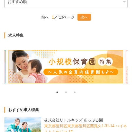
前へ
1
13ページ
次へ
求人特集
おすすめ求人特集
株式会社リトルキッズ あっぷる園
東京都荒川区東京都荒川区西尾久1-31-14 ハイネ
ストミヤジマ 1F