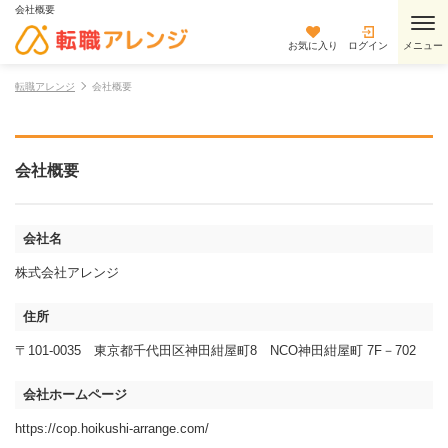
会社概要
お気に入り
ログイン
転職アレンジ
会社概要
会社概要
会社名
株式会社アレンジ
住所
〒101-0035 東京都千代田区神田紺屋町8 NCO神田紺屋町 7F－702
会社ホームページ
https://cop.hoikushi-arrange.com/