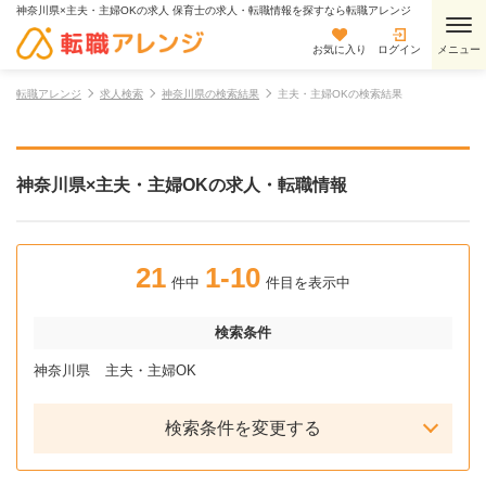
神奈川県×主夫・主婦OKの求人 保育士の求人・転職情報を探すなら転職アレンジ
お気に入り
ログイン
転職アレンジ
求人検索
神奈川県の検索結果
主夫・主婦OKの検索結果
神奈川県×主夫・主婦OKの求人・転職情報
21
1-10
件中
件目を表示中
検索条件
神奈川県
主夫・主婦OK
検索条件を変更する