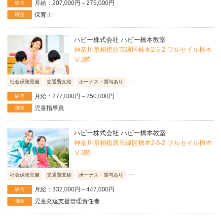
月給：207,000円～275,000円
給与
保育士
職種
ハビー株式会社 ハビー橋本教室
神奈川県相模原市緑区橋本2-6-2 フルセイル橋本
Ⅴ3階
...
社会保険完備
交通費支給
ボーナス・賞与あり
月給：277,000円～250,000円
給与
児童指導員
職種
ハビー株式会社 ハビー橋本教室
神奈川県相模原市緑区橋本2-6-2 フルセイル橋本
Ⅴ3階
...
社会保険完備
交通費支給
ボーナス・賞与あり
月給：332,000円～447,000円
給与
児童発達支援管理責任者
職種