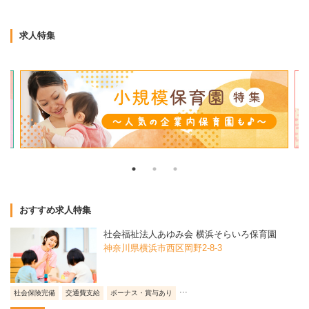
求人特集
おすすめ求人特集
社会福祉法人あゆみ会 横浜そらいろ保育園
神奈川県横浜市西区岡野2-8-3
...
社会保険完備
交通費支給
ボーナス・賞与あり