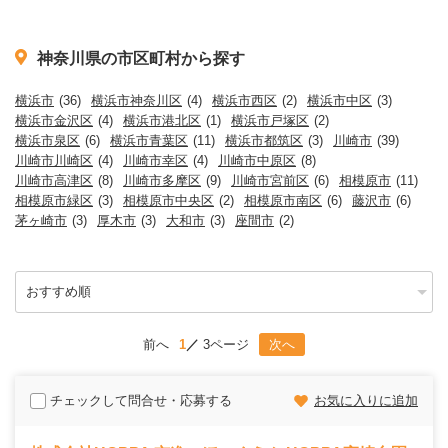
神奈川県の市区町村から探す
横浜市
(36)
横浜市神奈川区
(4)
横浜市西区
(2)
横浜市中区
(3)
横浜市金沢区
(4)
横浜市港北区
(1)
横浜市戸塚区
(2)
横浜市泉区
(6)
横浜市青葉区
(11)
横浜市都筑区
(3)
川崎市
(39)
川崎市川崎区
(4)
川崎市幸区
(4)
川崎市中原区
(8)
川崎市高津区
(8)
川崎市多摩区
(9)
川崎市宮前区
(6)
相模原市
(11)
相模原市緑区
(3)
相模原市中央区
(2)
相模原市南区
(6)
藤沢市
(6)
茅ヶ崎市
(3)
厚木市
(3)
大和市
(3)
座間市
(2)
前へ
1
3ページ
次へ
チェックして問合せ・応募する
お気に入りに追加