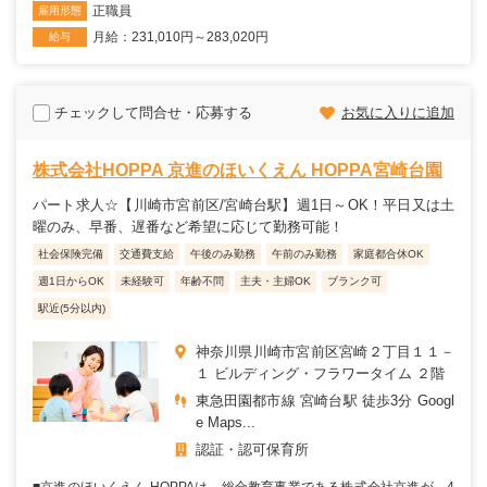
正職員
雇用形態
月給：231,010円～283,020円
給与
チェックして問合せ・応募する
お気に入りに追加
株式会社HOPPA 京進のほいくえん HOPPA宮崎台園
パート求人☆【川崎市宮前区/宮崎台駅】週1日～OK！平日又は土
曜のみ、早番、遅番など希望に応じて勤務可能！
社会保険完備
交通費支給
午後のみ勤務
午前のみ勤務
家庭都合休OK
週1日からOK
未経験可
年齢不問
主夫・主婦OK
ブランク可
駅近(5分以内)
神奈川県川崎市宮前区宮崎２丁目１１－
１ ビルディング・フラワータイム ２階
東急田園都市線 宮崎台駅 徒歩3分 Googl
e Maps...
認証・認可保育所