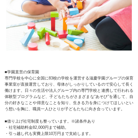
■学園直営の保育園
専門学校を中心に全国に83校の学校を運営する滋慶学園グループの保育
事業室が直接運営しており、母体がしっかりしているので安心して長く
働けます。日々の生活や法人グループ内の専門学校と連携して行われる
体験型プログラムなど、子どもたちがさまざまな“あそび”を通して、自
分の好きなことや得意なことを知り、生きる力を身につけてほしいとい
う想いを胸に、職員一人ひとりが子どもたちに向き合っています。
■借り上げ社宅制度も整っています。※諸条件あり
・社宅補助料金82,000円まで補助。
・引っ越し代も実費上限10万円まで支給します。