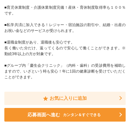
■育児休業制度・介護休業制度完備！産休・育休制度取得率も１００％
です。
■私学共済に加入できる！レジャー・宿泊施設の割引や、結婚・出産の
お祝い金などのサービスが受けられます。
■退職金制度があり、退職後も安心です。
長く働いた分だけ、返ってくるので安心して働くことができます。※
勤続3年以上の方が対象です。
■グループ内「慶生会クリニック」（内科・歯科）の受診費用を補助し
ますので、いざという時も安心！年に1回の健康診断を受けていただく
ことができます。
お気に入りに追加
応募画面へ進む
カンタン＆すぐできる