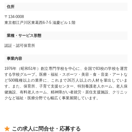
住所
〒134-0008
東京都江戸川区東葛西6-7-5 滋慶ビル１階
業種・サービス形態
認証・認可保育所
事業内容
1976年（昭和51年）創立専門学校を中心に、全国で83校の学校を運営
する学校グループ。医療・福祉・スポーツ・美容・食・音楽・アートな
ど500職種以上の業界に、これまで26万人以上の人材を輩出していま
す。また、保育所、子育て支援センター、特別養護老人ホーム、老人保
健施設、有料老人ホーム、精神障がい者就労・居住支援施設、クリニッ
クなど福祉・医療分野でも幅広く事業展開しています。
この求人に問合せ・応募する