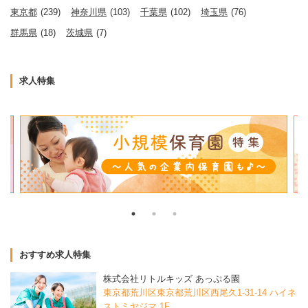
東京都
(239)
神奈川県
(103)
千葉県
(102)
埼玉県
(76)
群馬県
(18)
茨城県
(7)
求人特集
おすすめ求人特集
株式会社リトルキッズ あっぷる園
東京都荒川区東京都荒川区西尾久1-31-14 ハイネ
ストミヤジマ 1F