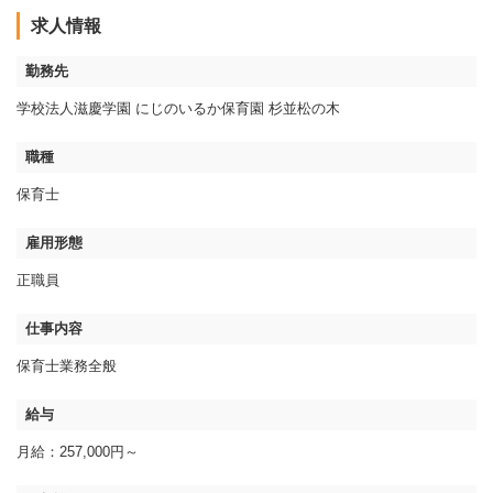
求人情報
勤務先
学校法人滋慶学園 にじのいるか保育園 杉並松の木
職種
保育士
雇用形態
正職員
仕事内容
保育士業務全般
給与
月給：257,000円～