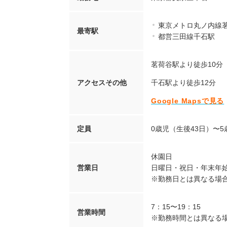
東京メトロ丸ノ内線
最寄駅
都営三田線千石駅
茗荷谷駅より徒歩10分
アクセスその他
千石駅より徒歩12分
Google Mapsで見る
定員
0歳児（生後43日）〜5歳
休園日
営業日
日曜日・祝日・年末年始（1
※勤務日とは異なる場
7：15〜19：15
営業時間
※勤務時間とは異なる