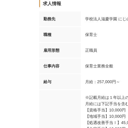
求人情報
勤務先
学校法人滋慶学園 にじ
職種
保育士
雇用形態
正職員
仕事内容
保育士業務全般
給与
月給：257,000円～
※記載月給は１年以上
月給には下記手当を含
【資格手当】10,000円
【地域手当】10,000円
【処遇改善手当Ⅰ】45,0