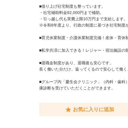
■借り上げ社宅制度も整っています。
・社宅補助料金82,000円まで補助。
・引っ越し代も実費上限10万円まで支給します。
※令和8年度より、行政の制度に基づき社宅制度
■育児休業制度・介護休業制度完備！産休・育休
■私学共済に加入できる！レジャー・宿泊施設の
■退職金制度があり、退職後も安心です。
長く働いた分だけ、返ってくるので安心して働く
■グループ内「慶生会クリニック」（内科・歯科
康診断を受けていただくことができます。
お気に入りに追加