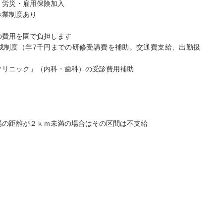
、労災・雇用保険加入
休業制度あり
の費用を園で負担します
成制度（年7千円までの研修受講費を補助。交通費支給、出勤扱
クリニック」（内科・歯科）の受診費用補助
場の距離が２ｋｍ未満の場合はその区間は不支給