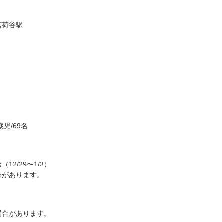
茗荷谷駅
児/69名
2/29〜1/3）
合があります。
場合があります。