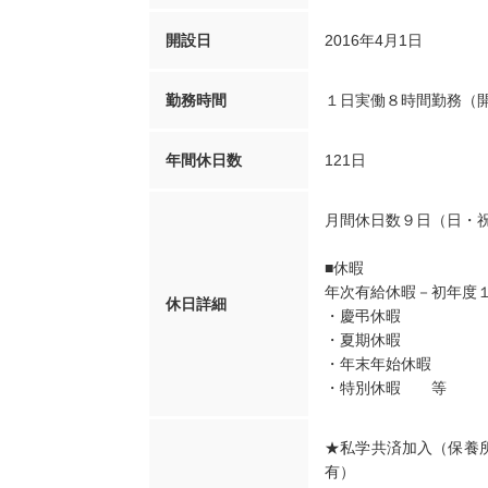
開設日
2016年4月1日
勤務時間
１日実働８時間勤務（
年間休日数
121日
月間休日数９日（日・
■休暇
年次有給休暇－初年度
休日詳細
・慶弔休暇
・夏期休暇
・年末年始休暇
・特別休暇 等
★私学共済加入（保養所
有）