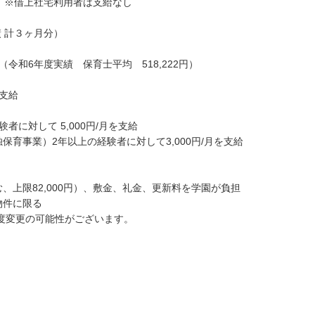
0円 ※借上社宅利用者は支給なし
績 計３ヶ月分）
令和6年度実績 保育士平均 518,222円）
支給
者に対して 5,000円/月を支給
保育事業）2年以上の経験者に対して3,000円/月を支給
、上限82,000円）、敷金、礼金、更新料を学園が負担
物件に限る
制度変更の可能性がございます。