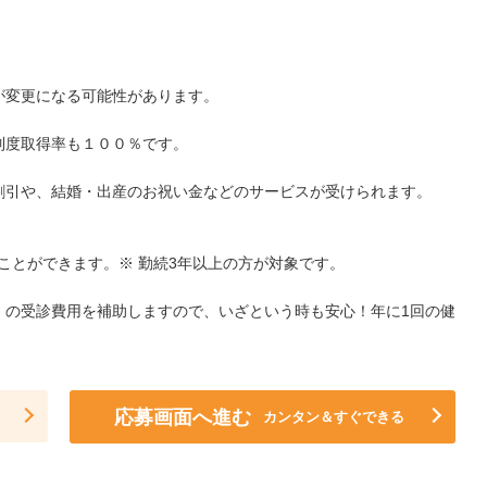
が変更になる可能性があります。
制度取得率も１００％です。
割引や、結婚・出産のお祝い金などのサービスが受けられます。
ことができます。※ 勤続3年以上の方が対象です。
）の受診費用を補助しますので、いざという時も安心！年に1回の健
応募画面へ進む
カンタン＆すぐできる