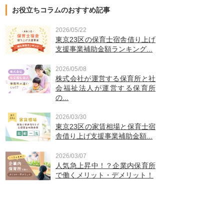
お役立ちコラムのおすすめ記事
2026/05/22
東京23区の保育士宿舎借り上げ
支援事業補助金額ランキング...
2026/05/08
株式会社が運営する保育所と社
会福祉法人が運営する保育所
の...
2026/03/30
東京23区の家賃相場と保育士宿
舎借り上げ支援事業補助金額...
2026/03/07
人気急上昇中！？企業内保育所
で働くメリット・デメリット！