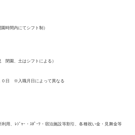
開園時間内にてシフト制）
祝 閉園、土はシフトによる）
１０日 ※入職月日によって異なる
利用、ﾚｼﾞｬｰ・ｽﾎﾟｰﾂ・宿泊施設等割引、各種祝い金・見舞金等