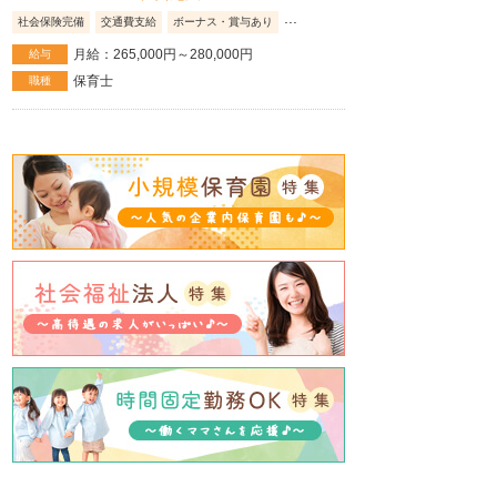
...
社会保険完備
交通費支給
ボーナス・賞与あり
月給：265,000円～280,000円
給与
保育士
職種