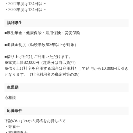
・2022年度は124日以上
・2023年度は124日以上
福利厚生
■厚生年金・健康保険・雇用保険・労災保険
■退職金制度（勤続年数満3年以上が対象）
■借り上げ社宅もご利用いただけます。
※家賃上限82,000円（超過分は自己負担）
※借り上げ社宅を利用する場合は利用料として給与から10,000円天引き
となります。（社宅利用者の税金対策の為）
車通勤
応相談
応募条件
下記のいずれかの資格をお持ちの方
・栄養士
・管理栄養士