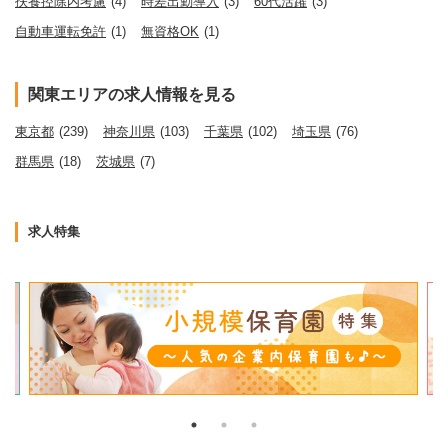
扶養控除内考慮
(4)
時差出勤導入
(3)
60代活躍
(3)
自動車運転免許
(1)
無資格OK
(1)
関東エリアの求人情報を見る
東京都
(239)
神奈川県
(103)
千葉県
(102)
埼玉県
(76)
群馬県
(18)
茨城県
(7)
求人特集