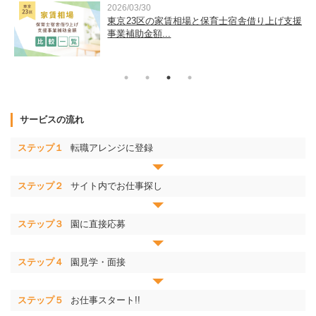
2026/03/30
運
東京23区の家賃相場と保育士宿舎借り上げ支援
事業補助金額...
サービスの流れ
ステップ１
転職アレンジに登録
ステップ２
サイト内でお仕事探し
ステップ３
園に直接応募
ステップ４
園見学・面接
ステップ５
お仕事スタート!!