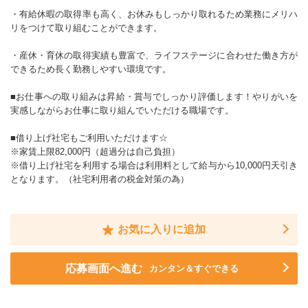
・有給休暇の取得率も高く、お休みもしっかり取れるため業務にメリハ
リをつけて取り組むことができます。
・産休・育休の取得実績も豊富で、ライフステージに合わせた働き方が
できるため長く勤務しやすい環境です。
■お仕事への取り組みは昇給・賞与でしっかり評価します！やりがいを
実感しながらお仕事に取り組んでいただける職場です。
■借り上げ社宅もご利用いただけます☆
※家賃上限82,000円（超過分は自己負担）
※借り上げ社宅を利用する場合は利用料として給与から10,000円天引き
となります。（社宅利用者の税金対策の為）
お気に入りに追加
応募画面へ進む
カンタン＆すぐできる