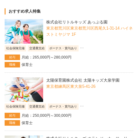
おすすめ求人特集
株式会社リトルキッズ あっぷる園
東京都荒川区東京都荒川区西尾久1-31-14 ハイネ
ストミヤジマ 1F
...
社会保険完備
交通費支給
ボーナス・賞与あり
月給：265,000円～280,000円
給与
保育士
職種
太陽保育園株式会社 太陽キッズ大泉学園
東京都練馬区東大泉5-41-26
...
社会保険完備
交通費支給
ボーナス・賞与あり
月給：250,000円～300,000円
給与
保育士
職種