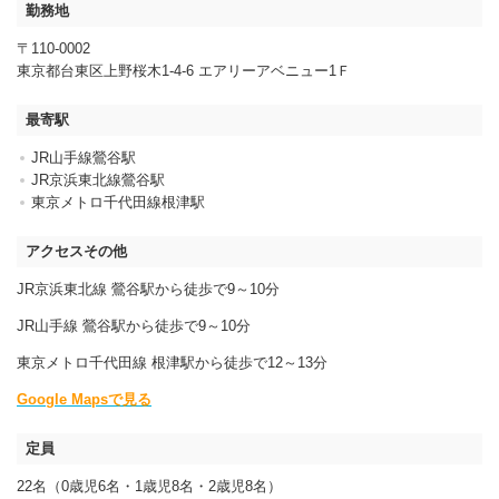
勤務地
〒110-0002
東京都台東区上野桜木1-4-6 エアリーアベニュー1Ｆ
最寄駅
JR山手線鶯谷駅
JR京浜東北線鶯谷駅
東京メトロ千代田線根津駅
アクセスその他
JR京浜東北線 鶯谷駅から徒歩で9～10分
JR山手線 鶯谷駅から徒歩で9～10分
東京メトロ千代田線 根津駅から徒歩で12～13分
Google Mapsで見る
定員
22名（0歳児6名・1歳児8名・2歳児8名）