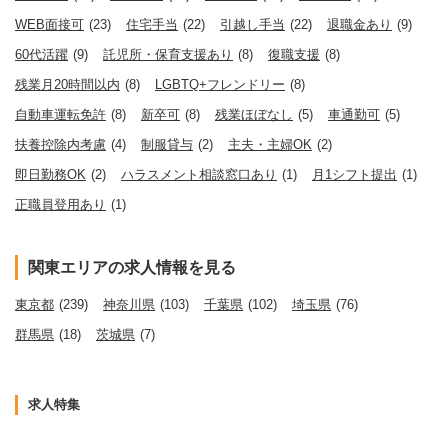
WEB面接可
(23)
住宅手当
(22)
引越し手当
(22)
退職金あり
(9)
60代活躍
(9)
託児所・保育支援あり
(8)
復職支援
(8)
残業月20時間以内
(8)
LGBTQ+フレンドリー
(8)
自動車運転免許
(8)
新卒可
(8)
残業ほぼなし
(5)
車通勤可
(5)
扶養控除内考慮
(4)
制服貸与
(2)
主夫・主婦OK
(2)
即日勤務OK
(2)
ハラスメント相談窓口あり
(1)
月1シフト提出
(1)
正職員登用あり
(1)
関東エリアの求人情報を見る
東京都
(239)
神奈川県
(103)
千葉県
(102)
埼玉県
(76)
群馬県
(18)
茨城県
(7)
求人特集