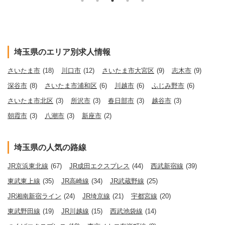
埼玉県のエリア別求人情報
さいたま市
(18)
川口市
(12)
さいたま市大宮区
(9)
志木市
(9)
深谷市
(8)
さいたま市浦和区
(6)
川越市
(6)
ふじみ野市
(6)
さいたま市北区
(3)
所沢市
(3)
春日部市
(3)
越谷市
(3)
朝霞市
(3)
八潮市
(3)
新座市
(2)
埼玉県の人気の路線
JR京浜東北線
(67)
JR成田エクスプレス
(44)
西武新宿線
(39)
東武東上線
(35)
JR高崎線
(34)
JR武蔵野線
(25)
JR湘南新宿ライン
(24)
JR埼京線
(21)
宇都宮線
(20)
東武野田線
(19)
JR川越線
(15)
西武池袋線
(14)