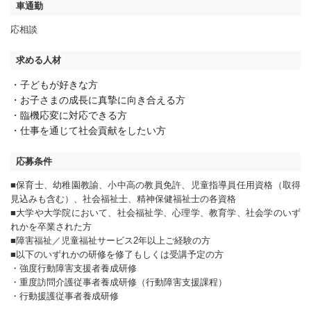
車通勤
応相談
求める人材
・子どもが好きな方
・お子さまの成長に真摯に向き合える方
・臨機応変に対応できる方
・仕事を通じて社会貢献をしたい方
応募条件
■保育士、幼稚園教諭、小中高の教員免許、児童指導員任用資格（取得
見込みも含む）、社会福祉士、精神保健福祉士の各資格
■大学や大学院において、社会福祉学、心理学、教育学、社会学のいず
れかを卒業された方
■障害福祉／児童福祉サービス2年以上ご経験の方
■以下のいずれかの研修を修了もしくは受講予定の方
・強度行動障害支援者養成研修
・重度訪問介護従事者養成研修（行動障害支援課程）
・行動援護従事者養成研修