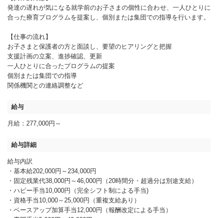
発達の遅れが気になる就学前のお子さまの個性に合わせ、一人ひとりに
合った療育プログラムを提案し、個別または集団での指導を行います。
【仕事の流れ】
お子さまと保護者の方と面談し、要望のヒアリングと把握
支援計画の立案、進捗確認、更新
一人ひとりに合ったプログラムの提案
個別または集団での指導
関係機関との連絡調整など
給与
月給：277,000円～
給与詳細
給与内訳
・基本給202,000円～234,000円
・固定残業代38,000円～46,000円（20時間分・超過分は別途支給）
・ハビー手当10,000円（完全シフト制による手当)
・資格手当10,000～25,000円（重複支給あり）
・ベースアップ加算手当12,000円（報酬改定による手当）