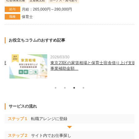
社会保険完備
交通費支給
ボーナス・賞与あり
月給：265,000円～280,000円
給与
保育士
職種
お役立ちコラムのおすすめ記事
2026/03/30
運
東京23区の家賃相場と保育士宿舎借り上げ支援
事業補助金額...
サービスの流れ
ステップ１
転職アレンジに登録
ステップ２
サイト内でお仕事探し