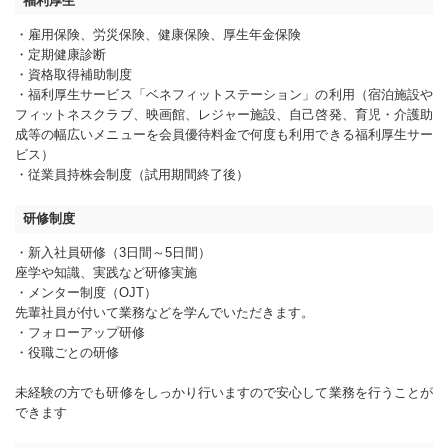
福利厚生
・雇用保険、労災保険、健康保険、厚生年金保険
・定期健康診断
・資格取得補助制度
・福利厚生サービス「ベネフィットステーション」の利用（宿泊施設や
フィットネスクラブ、映画館、レジャー施設、自己啓発、育児・介護助
成等の幅広いメニューを会員優待料金で何度も利用できる福利厚生サー
ビス）
・従業員持株会制度（試用期間終了後）
研修制度
・新入社員研修（3日間～5日間）
座学や知識、実践など研修実施
・メンター制度（OJT）
先輩社員が付いて業務などを学んでいただきます。
・フォローアップ研修
・役職ごとの研修
未経験の方でも研修をしっかり行いますので安心して業務を行うことが
できます