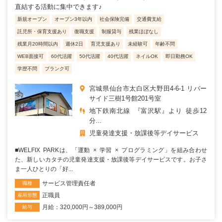
直結する活動に集中できます♪
新規オープン
オープン3年以内
社会保険完備
交通費支給
託児所・保育支援あり
復職支援
制服貸与
残業ほぼなし
残業月20時間以内
週休2日
育児支援あり
未経験可
年齢不問
WEB面接可
60代活躍
50代活躍
40代活躍
ネイルOK
即日勤務OK
学歴不問
ブランク可
宮城県仙台市太白区大野田4-6-1 リバー
サイド三樹1号館201号室
地下鉄南北線 『富沢駅』より 徒歩12
分...
児童発達支援・放課後等デイサービス
■WELFIX PARKは、「運動 × 学習 × プログラミング」を組み合わせ
た、新しいカタチの児童発達支援・放課後等デイサービスです。お子さ
ま一人ひとりの「好...
サービス管理責任者
職種
正職員
雇用形態
月給：320,000円～389,000円
給与