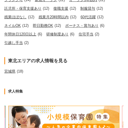
託児所・保育支援あり
(12)
復職支援
(12)
制服貸与
(12)
残業ほぼなし
(12)
残業月20時間以内
(12)
60代活躍
(12)
ネイルOK
(12)
即日勤務OK
(12)
ボーナス・賞与あり
(6)
年間休日120日以上
(6)
研修制度あり
(6)
住宅手当
(2)
引越し手当
(2)
東北エリアの求人情報を見る
宮城県
(18)
求人特集