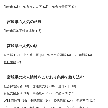
仙台市
(18)
仙台市太白区
(15)
仙台市青葉区
(3)
宮城県の人気の路線
仙台市営地下鉄南北線
(18)
宮城県の人気の駅
富沢駅
(12)
北四番丁駅
(3)
勾当台公園駅
(3)
広瀬通駅
(3)
長町南駅
(3)
宮城県の求人情報をこだわり条件で絞り込む
社会保険完備
(18)
交通費支給
(18)
週休2日
(18)
育児支援あり
(18)
未経験可
(14)
年齢不問
(14)
WEB面接可
(14)
50代活躍
(14)
40代活躍
(14)
学歴不問
(14)
ブランク可
(14)
新規オープン
(12)
オープン3年以内
(12)