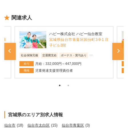
関連求人
ハビー株式会社 ハビー仙台教室
1 庄
宮城県仙台市青葉区国分町3-9-1 庄
子ビル3階
...
社会保険完備
交通費支給
ボーナス・賞与あり
社
月給：332,000円～447,000円
給与
児童発達支援管理責任者
職種
宮城県のエリア別求人情報
仙台市
(18)
仙台市太白区
(15)
仙台市青葉区
(3)