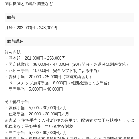
関係機関との連絡調整など
給与
月給：283,000円～243,000円
給与詳細
給与内訳
・基本給 201,000円～253,000円
・固定残業代 39,000円～47,000円（20時間分・超過分は別途支給）
・ハビー手当 10,000円（完全シフト制による手当)
・資格手当 20,000～25,000円（重複支給あり）
・ベースアップ加算手当 8,000円（報酬改定による手当）
・専門手当 5,000円～40,000円
その他諸手当
・家族手当 5,000～30,000円／月
・住宅手当 20,000～30,000円／月
※家族・住宅手当：入社1年後の適用で、配偶者かつ子を扶養もしくは
配偶者なく子を扶養している方が対象
・専門手当 5,000～60,000円／月
※専門手当：専門的支援加算対象の資格をお持ちの方で専門的支援加算