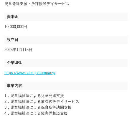
児童発達支援・放課後等デイサービス
資本金
10,000,000円
設立日
2025年12月15日
企業URL
https://www.habii.jp/company/
事業内容
1．児童福祉法による児童発達支援
2．児童福祉法による放課後等デイサービス
3．児童福祉法による保育所等訪問支援
4．児童福祉法による障害児相談支援