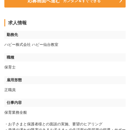
応募画面へ進む
カンタン＆すぐできる
求人情報
勤務先
ハビー株式会社 ハビー仙台教室
職種
保育士
雇用形態
正職員
仕事内容
保育業務全般
・お子さまと保護者様との面談の実施、要望のヒアリング
・発達の遅れや障害のあるお子さまへの生活面や学習面の指導・サポー