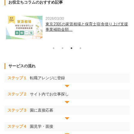
お役立ちコラムのおすすめ記事
2026/03/30
運
東京23区の家賃相場と保育士宿舎借り上げ支援
事業補助金額...
サービスの流れ
ステップ１
転職アレンジに登録
ステップ２
サイト内でお仕事探し
ステップ３
園に直接応募
ステップ４
園見学・面接