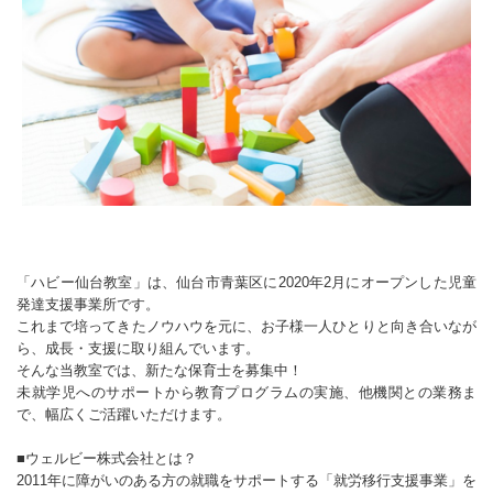
「ハビー仙台教室」は、仙台市青葉区に2020年2月にオープンした児童
発達支援事業所です。
これまで培ってきたノウハウを元に、お子様一人ひとりと向き合いなが
ら、成長・支援に取り組んでいます。
そんな当教室では、新たな保育士を募集中！
未就学児へのサポートから教育プログラムの実施、他機関との業務ま
で、幅広くご活躍いただけます。
■ウェルビー株式会社とは？
2011年に障がいのある方の就職をサポートする「就労移行支援事業」を