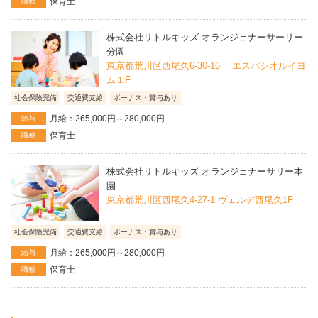
保育士
職種
株式会社リトルキッズ オランジェナーサーリー
分園
東京都荒川区西尾久6-30-16 エスパシオルイヨ
ム１F
...
社会保険完備
交通費支給
ボーナス・賞与あり
月給：265,000円～280,000円
給与
保育士
職種
株式会社リトルキッズ オランジェナーサリー本
園
東京都荒川区西尾久4-27-1 ヴェルデ西尾久1F
...
社会保険完備
交通費支給
ボーナス・賞与あり
月給：265,000円～280,000円
給与
保育士
職種