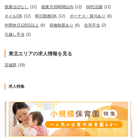
残業ほぼなし
(12)
残業月20時間以内
(12)
60代活躍
(12)
ネイルOK
(12)
即日勤務OK
(12)
ボーナス・賞与あり
(6)
年間休日120日以上
(6)
研修制度あり
(6)
住宅手当
(2)
引越し手当
(2)
東北エリアの求人情報を見る
宮城県
(18)
求人特集