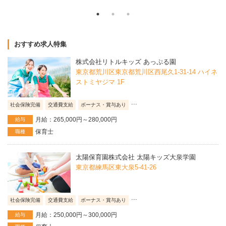
おすすめ求人特集
株式会社リトルキッズ あっぷる園
東京都荒川区東京都荒川区西尾久1-31-14 ハイネ
ストミヤジマ 1F
...
社会保険完備
交通費支給
ボーナス・賞与あり
月給：265,000円～280,000円
給与
保育士
職種
太陽保育園株式会社 太陽キッズ大泉学園
東京都練馬区東大泉5-41-26
...
社会保険完備
交通費支給
ボーナス・賞与あり
月給：250,000円～300,000円
給与