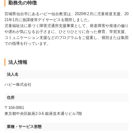
勤務先の特徴
宮城県仙台市にあるハビー仙台教室は、2020年2月に児童発達支援、20
21年1月に放課後等デイサービスを開所しました。
児童福祉法に基づく障害児通所支援事業として、発達障害や発達の偏り
や遅れが気になるお子さまに、ひとりひとりに合った療育、学習支援、
コミュニケーション支援などのプログラムをご提案し、個別または集団
での指導を行っています。
法人情報
法人名
ハビー株式会社
住所
〒104-0061
東京都中央区銀座2-3-6 銀座並木通りビル7階
業種・サービス形態