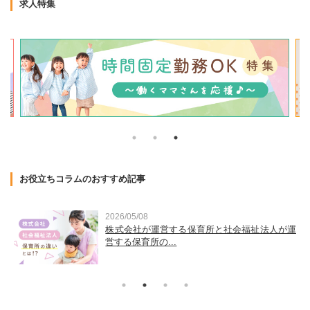
求人特集
お役立ちコラムのおすすめ記事
2026/05/08
金
株式会社が運営する保育所と社会福祉法人が運
営する保育所の...