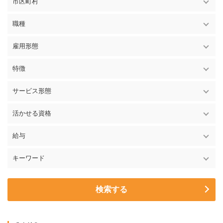
市区町村
職種
雇用形態
特徴
サービス形態
活かせる資格
給与
キーワード