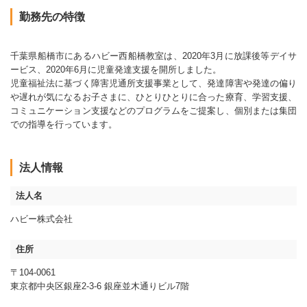
勤務先の特徴
千葉県船橋市にあるハビー西船橋教室は、2020年3月に放課後等デイサ
ービス、2020年6月に児童発達支援を開所しました。
児童福祉法に基づく障害児通所支援事業として、発達障害や発達の偏り
や遅れが気になるお子さまに、ひとりひとりに合った療育、学習支援、
コミュニケーション支援などのプログラムをご提案し、個別または集団
での指導を行っています。
法人情報
法人名
ハビー株式会社
住所
〒104-0061
東京都中央区銀座2-3-6 銀座並木通りビル7階