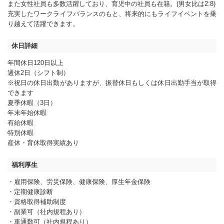
また女性社員も多数活躍しており、育児中の社員も在籍。(男女比は2:8)
充実したワークライフバランスのもと、将来的にもライフイベントを乗
り越えて活躍できます。
休日詳細
年間休日120日以上
週休2日（シフト制）
※祝日の休日出勤がありますが、振替休日もしくは休日出勤手当が取得
できます
夏季休暇（3日）
年末年始休暇
有給休暇
特別休暇
産休・育休取得実績あり
福利厚生
・雇用保険、労災保険、健康保険、厚生年金保険
・定期健康診断
・資格取得補助制度
・副業可（社内規程あり）
・車通勤可（社内規程あり）