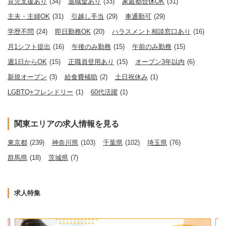
育児支援あり
(34)
退職金あり
(33)
家庭都合休OK
(31)
主夫・主婦OK
(31)
引越し手当
(29)
車通勤可
(29)
学歴不問
(24)
即日勤務OK
(20)
ハラスメント相談窓口あり
(16)
月1シフト提出
(16)
午後のみ勤務
(15)
午前のみ勤務
(15)
週1日からOK
(15)
正職員登用あり
(15)
オープン3年以内
(6)
新規オープン
(3)
給食費補助
(2)
土日祝休み
(1)
LGBTQ+フレンドリー
(1)
60代活躍
(1)
関東エリアの求人情報を見る
東京都
(239)
神奈川県
(103)
千葉県
(102)
埼玉県
(76)
群馬県
(18)
茨城県
(7)
求人特集