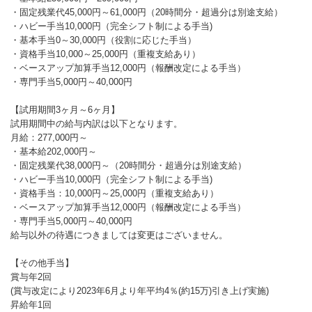
・固定残業代45,000円～61,000円（20時間分・超過分は別途支給）
・ハビー手当10,000円（完全シフト制による手当)
・基本手当0～30,000円（役割に応じた手当）
・資格手当10,000～25,000円（重複支給あり）
・ベースアップ加算手当12,000円（報酬改定による手当）
・専門手当5,000円～40,000円
【試用期間3ヶ月～6ヶ月】
試用期間中の給与内訳は以下となります。
月給：277,000円～
・基本給202,000円～
・固定残業代38,000円～（20時間分・超過分は別途支給）
・ハビー手当10,000円（完全シフト制による手当)
・資格手当：10,000円～25,000円（重複支給あり）
・ベースアップ加算手当12,000円（報酬改定による手当）
・専門手当5,000円～40,000円
給与以外の待遇につきましては変更はございません。
【その他手当】
賞与年2回
(賞与改定により2023年6月より年平均4％(約15万)引き上げ実施)
昇給年1回