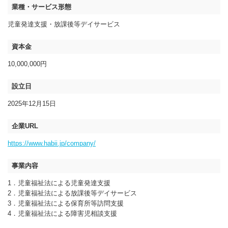
業種・サービス形態
児童発達支援・放課後等デイサービス
資本金
10,000,000円
設立日
2025年12月15日
企業URL
https://www.habii.jp/company/
事業内容
1．児童福祉法による児童発達支援
2．児童福祉法による放課後等デイサービス
3．児童福祉法による保育所等訪問支援
4．児童福祉法による障害児相談支援