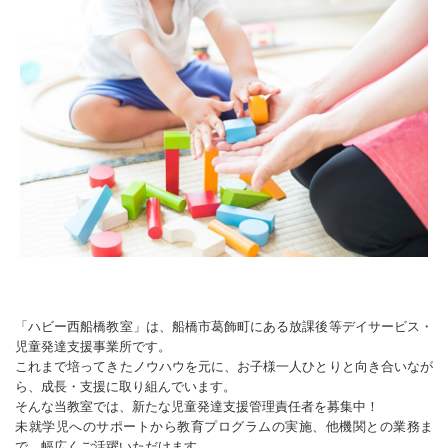
「ハビー西船橋教室」は、船橋市葛飾町にある放課後等デイサービス・
児童発達支援事業所です。
これまで培ってきたノウハウを元に、お子様一人ひとりと向き合いなが
ら、成長・支援に取り組んでいます。
そんな当教室では、新たな児童発達支援管理責任者を募集中！
未就学児へのサポートから教育プログラムの実施、他機関との業務ま
で、幅広くご活躍いただけます。