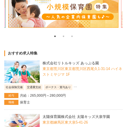
おすすめ求人特集
株式会社リトルキッズ あっぷる園
東京都荒川区東京都荒川区西尾久1-31-14 ハイネ
ストミヤジマ 1F
...
社会保険完備
交通費支給
ボーナス・賞与あり
月給：265,000円～280,000円
給与
保育士
職種
太陽保育園株式会社 太陽キッズ大泉学園
東京都練馬区東大泉5-41-26