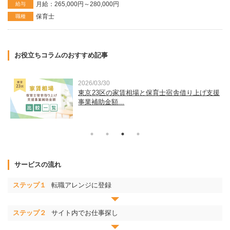
月給：265,000円～280,000円
給与
保育士
職種
お役立ちコラムのおすすめ記事
2026/03/30
運
東京23区の家賃相場と保育士宿舎借り上げ支援
事業補助金額...
サービスの流れ
ステップ１
転職アレンジに登録
ステップ２
サイト内でお仕事探し