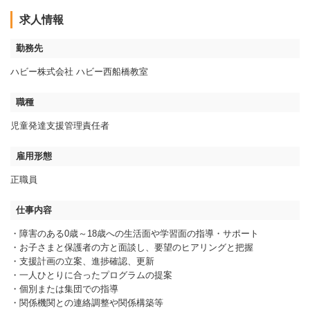
求人情報
勤務先
ハビー株式会社 ハビー西船橋教室
職種
児童発達支援管理責任者
雇用形態
正職員
仕事内容
・障害のある0歳～18歳への生活面や学習面の指導・サポート
・お子さまと保護者の方と面談し、要望のヒアリングと把握
・支援計画の立案、進捗確認、更新
・一人ひとりに合ったプログラムの提案
・個別または集団での指導
・関係機関との連絡調整や関係構築等