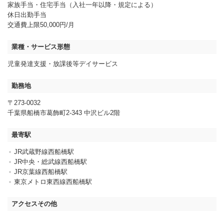
家族手当・住宅手当（入社一年以降・規定による）
休日出勤手当
交通費上限50,000円/月
業種・サービス形態
児童発達支援・放課後等デイサービス
勤務地
〒273-0032
千葉県船橋市葛飾町2-343 中沢ビル2階
最寄駅
JR武蔵野線西船橋駅
JR中央・総武線西船橋駅
JR京葉線西船橋駅
東京メトロ東西線西船橋駅
アクセスその他