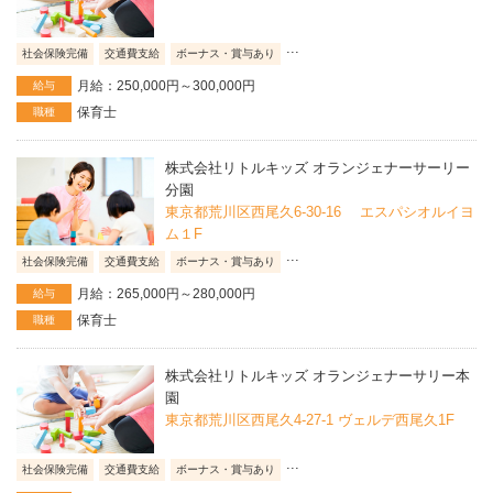
...
社会保険完備
交通費支給
ボーナス・賞与あり
月給：250,000円～300,000円
給与
保育士
職種
株式会社リトルキッズ オランジェナーサーリー
分園
東京都荒川区西尾久6-30-16 エスパシオルイヨ
ム１F
...
社会保険完備
交通費支給
ボーナス・賞与あり
月給：265,000円～280,000円
給与
保育士
職種
株式会社リトルキッズ オランジェナーサリー本
園
東京都荒川区西尾久4-27-1 ヴェルデ西尾久1F
...
社会保険完備
交通費支給
ボーナス・賞与あり